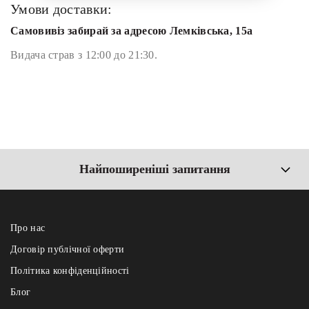
Умови доставки:
Самовивіз забирай за адресою Лемківська, 15а
Видача страв з 12:00 до 21:30.
Найпоширеніші запитання
Про нас
Договір публічної оферти
Політика конфіденційності
Блог