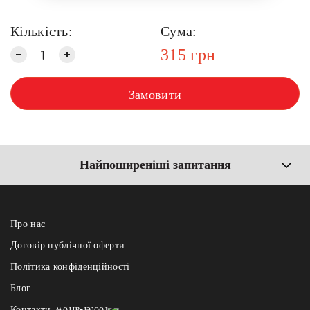
Кількість:
Сума:
315
грн
Замовити
Найпоширеніші запитання
Про нас
Договір публічної оферти
Політика конфіденційності
Блог
Контакти