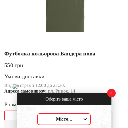
Футболка кольорова Бандера нова
550
грн
Умови доставки:
Видача страв з 12:00 до 21:30.
Адреса самовивозу:
пл. Ринок, 14
Оберіть ваше місто
Розмір:
S
M
Місто...
L
XL