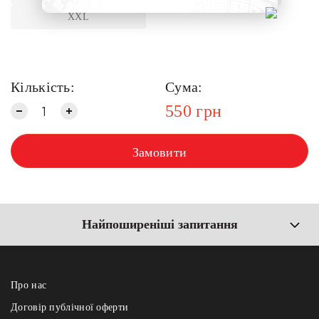
XXL
Кількість:
Сума:
550
грн
Замовити
Найпоширеніші запитання
Про нас
Договір публічної оферти