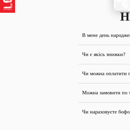
Н
В мене день народже
Чи є якісь знижки?
Чи можна оплатити 
Можна замовити по 
Чи нараховуєте боф