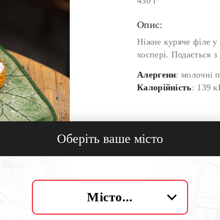
430 г
Опис:
Ніжне куряче філе у
хоспері. Подається 
Алергени
: молочні 
Калорійність
: 139 к
Кількість:
Оберіть ваше місто
Місто...