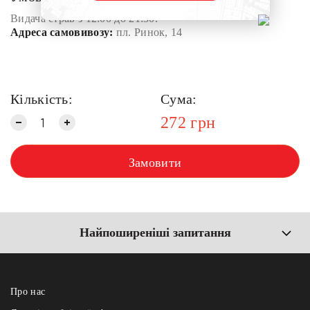
Видача страв з 12:00 до 21:30.
Адреса самовивозу:
пл. Ринок, 14
Кількість:
Сума:
272
грн
Замовити
Найпоширеніші запитання
Про нас