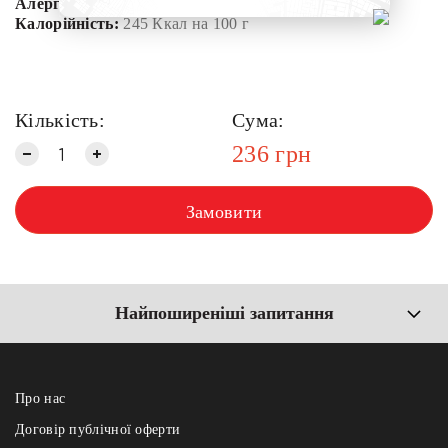
Алергени:
Молоко, горіхи, яйця
Калорійність:
245 Ккал на 100 г
Кількість:
Сума:
236
грн
Замовити
Найпоширеніші запитання
Про нас
Договір публічної оферти