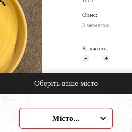
180 г
Опис:
З меренгою.
Кількість:
Оберіть ваше місто
Місто...