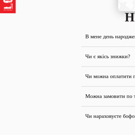
Н
В мене день народже
Чи є якісь знижки?
Чи можна оплатити 
Можна замовити по 
Чи нараховуєте боф