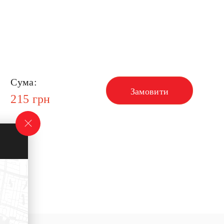
Сума:
Замовити
215
грн