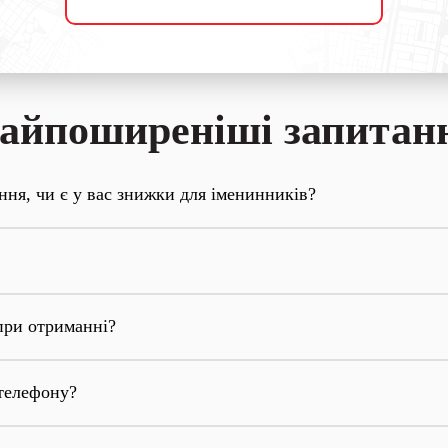
айпоширеніші запитан
ння, чи є у вас знижки для іменинників?
при отриманні?
телефону?