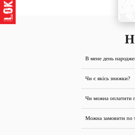
Н
В мене день народже
Чи є якісь знижки?
Чи можна оплатити 
Можна замовити по 