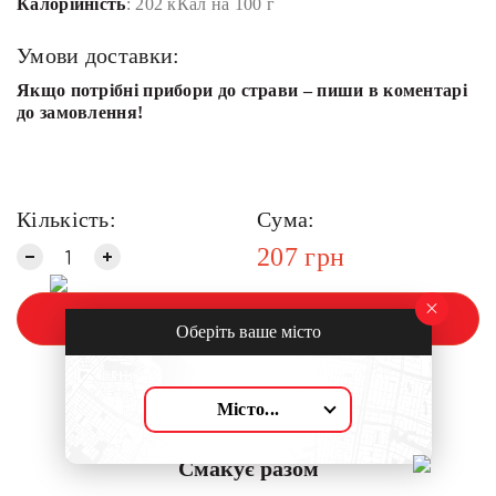
Калорійність
: 202 кКал на 100 г
Умови доставки:
Якщо потрібні прибори до страви – пиши в коментарі
до замовлення!
Кількість:
Сума:
207
грн
Замовити
Оберіть ваше місто
Місто...
Смакує разом