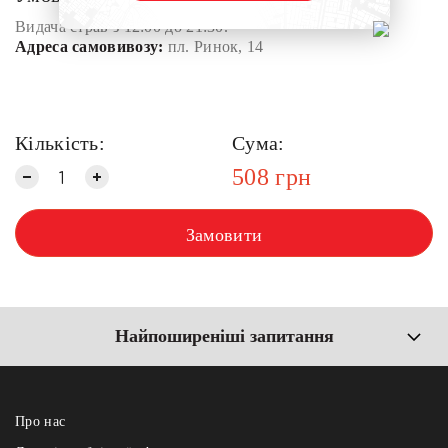
Видача страв з 12:00 до 21:30.
Адреса самовивозу:
пл. Ринок, 14
Кількість:
Сума:
508
грн
Замовити
Найпоширеніші запитання
Про нас