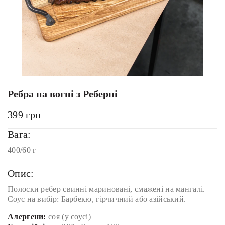
Ребра на вогні з Реберні
399
грн
Вага:
400/60 г
Опис:
Полоски ребер свинні мариновані, смажені на мангалі.
Соус на вибір: Барбекю, гірчичний або азійський.
Алергени:
соя (у соусі)