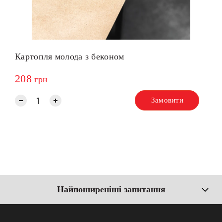
Картопля молода з беконом
208
грн
Замовити
Найпоширеніші запитання