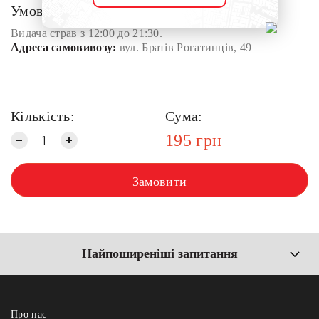
Умови доставки:
Видача страв з 12:00 до 21:30.
Адреса самовивозу:
вул. Братів Рогатинців, 49
Кількість:
Сума:
195
грн
Замовити
Найпоширеніші запитання
Про нас