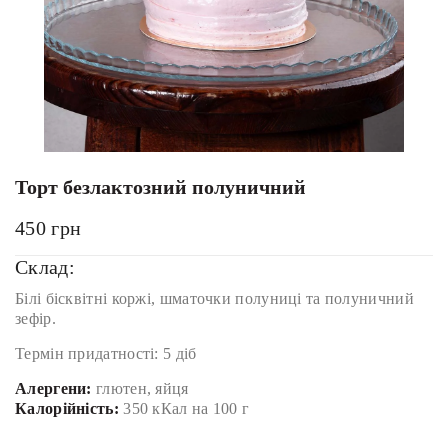
Торт безлактозний полуничний
450
грн
Склад:
Білі бісквітні коржі, шматочки полуниці та полуничний
зефір.
Термін придатності: 5 діб
Алергени:
глютен, яйця
Калорійність:
350 кКал на 100 г