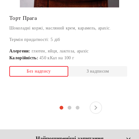
Торт Прага
Шоколадні коржі, масляний крем, карамель, арахіс.
Термін придатності: 5 діб
Алергени:
глютен, яйця, лактоза, арахіс
Калорійність:
450 кКал на 100 г
Без надпису
З надписом
Найпоширеніші запитання