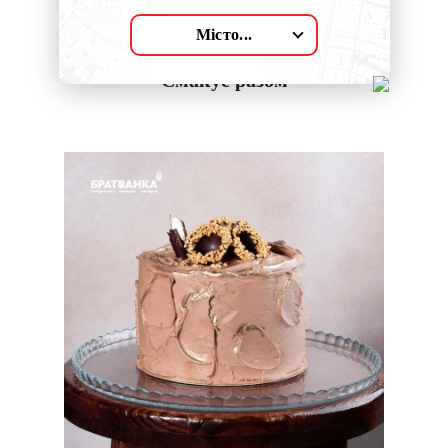
Місто...
Смакує разом