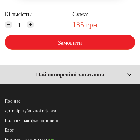
Кількість:
Сума:
185
грн
Замовити
Найпоширеніші запитання
Про нас
Договір публічної оферти
Політика конфіденційності
Блог
Контакти