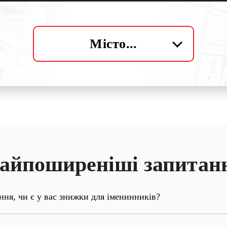
Місто...
Замовити
айпоширеніші запитан
ння, чи є у вас знижки для іменинників?