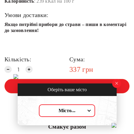
Калорійність
: 239 кКал на 100 г
Умови доставки:
Якщо потрібні прибори до страви – пиши в коментарі
до замовлення!
Кількість:
Сума:
337
грн
Замовити
Оберіть ваше місто
Місто...
Смакує разом